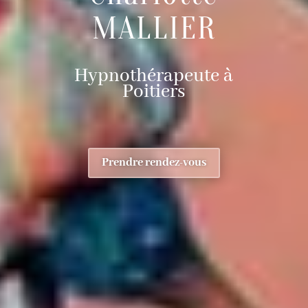
MALLIER
Hypnothérapeute à
Poitiers
Prendre rendez-vous